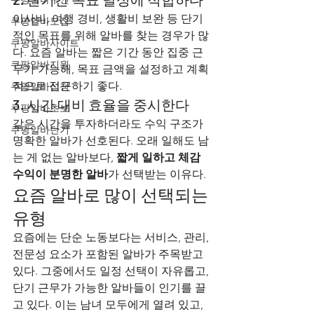
이사비, 여행 경비, 생활비 보완 등 단기
쿠팡알바모집
적인 목표를 위해 알바를 찾는 경우가 많
쿠팡알바사이트
다. 요즘 알바는 짧은 기간 동안 집중 근
쿠팡알바지원
무가 가능해, 목표 금액을 설정하고 계획
적으로 접근하기 좋다.
쿠팡알바신청
3. 시간 대비 효율을 중시한다
쿠팡알바초보
같은 시간을 투자하더라도 수익 구조가 
쿠팡알바단기
명확한 알바가 선호된다. 오래 일해도 남
는 게 없는 알바보다, 
짧게 일하고 체감 
수익이 분명한 알바
가 선택받는 이유다.
요즘 알바로 많이 선택되는 
유형
요즘에는 단순 노동보다는 서비스, 관리, 
전문성 요소가 포함된 알바가 주목받고 
있다. 그중에서도 일정 선택이 자유롭고, 
단기 근무가 가능한 알바들이 인기를 끌
고 있다. 이는 남녀 모두에게 열려 있고, 